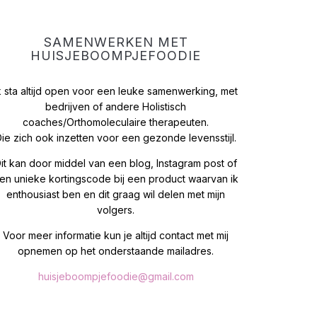
SAMENWERKEN MET
HUISJEBOOMPJEFOODIE
k sta altijd open voor een leuke samenwerking, met
bedrijven of andere Holistisch
coaches/Orthomoleculaire therapeuten.
ie zich ook inzetten voor een gezonde levensstijl.
it kan door middel van een blog, Instagram post of
en unieke kortingscode bij een product waarvan ik
enthousiast ben en dit graag wil delen met mijn
volgers.
Voor meer informatie kun je altijd contact met mij
opnemen op het onderstaande mailadres.
huisjeboompjefoodie@gmail.com