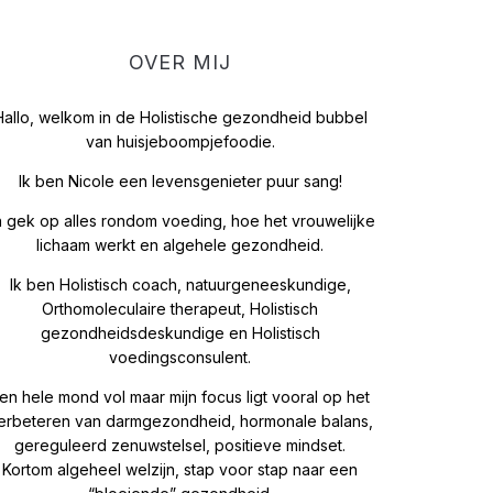
OVER MIJ
Hallo, welkom in de Holistische gezondheid bubbel
van huisjeboompjefoodie.
Ik ben Nicole een levensgenieter puur sang!
 gek op alles rondom voeding, hoe het vrouwelijke
lichaam werkt en algehele gezondheid.
Ik ben Holistisch coach, natuurgeneeskundige,
Orthomoleculaire therapeut, Holistisch
gezondheidsdeskundige en Holistisch
voedingsconsulent.
en hele mond vol maar mijn focus ligt vooral op het
erbeteren van darmgezondheid, hormonale balans,
gereguleerd zenuwstelsel, positieve mindset.
Kortom algeheel welzijn, stap voor stap naar een