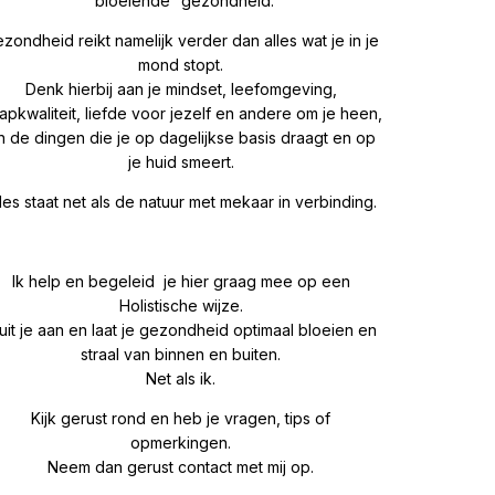
“bloeiende” gezondheid.
zondheid reikt namelijk verder dan alles wat je in je
mond stopt.
Denk hierbij aan je mindset, leefomgeving,
aapkwaliteit, liefde voor jezelf en andere om je heen,
n de dingen die je op dagelijkse basis draagt en op
je huid smeert.
les staat net als de natuur met mekaar in verbinding.
Ik help en begeleid je hier graag mee op een
Holistische wijze.
uit je aan en laat je gezondheid optimaal bloeien en
straal van binnen en buiten.
Net als ik.
Kijk gerust rond en heb je vragen, tips of
opmerkingen.
Neem dan gerust contact met mij op.