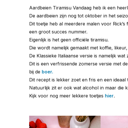
Aardbeien Tiramisu Vandaag heb ik een heerlij
De aardbeien zijn nog tot oktober in het seizo
Dit toetje heb al meerdere malen voor Rick’s f
een groot succes nummer.
Eigenlijk is het geen officiële tiramisu.
Die wordt namelijk gemaakt met koffie, likeu
De Klassieke Italiaanse versie is namelijk wat 
Dit is een verfrissende zomerse versie met de
bij de
boer.
Dit recept is lekker zoet en fris en een ideaal
Natuurlijk zit er ook wat alcohol in maar die 
Kijk voor nog meer lekkere toetjes
hier
.