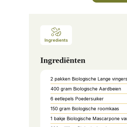
Ingredients
Ingrediënten
2
pakken
Biologische Lange vinger
400
gram
Biologische Aardbeien
6
eetlepels
Poedersuiker
150
gram
Biologische roomkaas
1
bakje
Biologische Mascarpone va