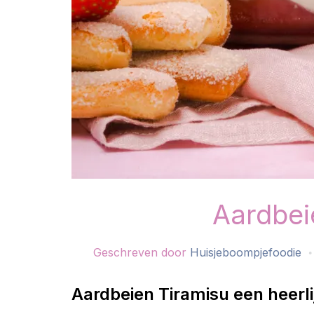
Aardbei
Geschreven door
Huisjeboompjefoodie
Aardbeien Tiramisu een heerl