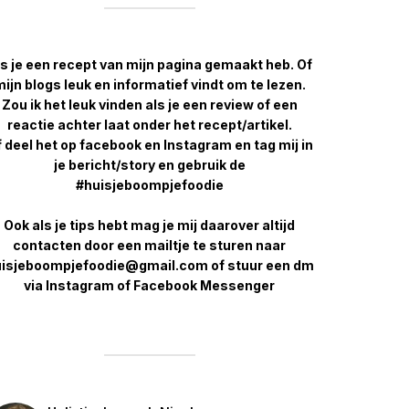
s je een recept van mijn pagina gemaakt heb. Of
ijn blogs leuk en informatief vindt om te lezen.
Zou ik het leuk vinden als je een review of een
reactie achter laat onder het recept/artikel.
 deel het op facebook en Instagram en tag mij in
je bericht/story en gebruik de
#huisjeboompjefoodie
Ook als je tips hebt mag je mij daarover altijd
contacten door een mailtje te sturen naar
isjeboompjefoodie@gmail.com of stuur een dm
via Instagram of Facebook Messenger