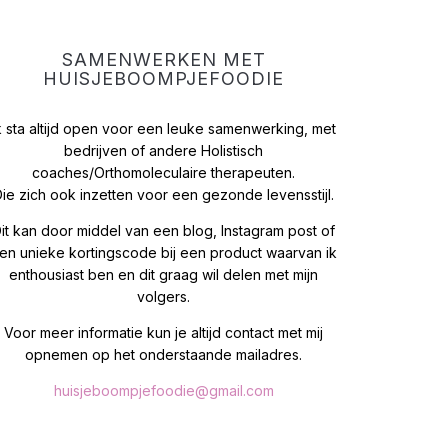
SAMENWERKEN MET
HUISJEBOOMPJEFOODIE
k sta altijd open voor een leuke samenwerking, met
bedrijven of andere Holistisch
coaches/Orthomoleculaire therapeuten.
ie zich ook inzetten voor een gezonde levensstijl.
it kan door middel van een blog, Instagram post of
en unieke kortingscode bij een product waarvan ik
enthousiast ben en dit graag wil delen met mijn
volgers.
Voor meer informatie kun je altijd contact met mij
opnemen op het onderstaande mailadres.
huisjeboompjefoodie@gmail.com