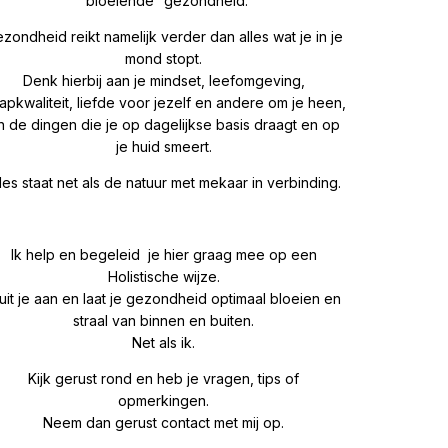
“bloeiende” gezondheid.
zondheid reikt namelijk verder dan alles wat je in je
mond stopt.
Denk hierbij aan je mindset, leefomgeving,
aapkwaliteit, liefde voor jezelf en andere om je heen,
n de dingen die je op dagelijkse basis draagt en op
je huid smeert.
les staat net als de natuur met mekaar in verbinding.
Ik help en begeleid je hier graag mee op een
Holistische wijze.
uit je aan en laat je gezondheid optimaal bloeien en
straal van binnen en buiten.
Net als ik.
Kijk gerust rond en heb je vragen, tips of
opmerkingen.
Neem dan gerust contact met mij op.