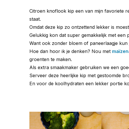
Citroen knoflook kip een van mijn favoriete r
staat.
Omdat deze kip zo ontzettend lekker is moes
Gelukkig kon dat super gemakkelijk met een 
Want ook zonder bloem of paneerlaagje kun je
Hoe dan hoor ik je denken? Nou met
maïzen
groenten te maken.
Als extra smaakmaker gebruiken we een goed
Serveer deze heerlijke kip met gestoomde br
En voor de koolhydraten een lekker portie ko