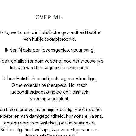
OVER MIJ
Hallo, welkom in de Holistische gezondheid bubbel
van huisjeboompjefoodie.
Ik ben Nicole een levensgenieter puur sang!
 gek op alles rondom voeding, hoe het vrouwelijke
lichaam werkt en algehele gezondheid.
Ik ben Holistisch coach, natuurgeneeskundige,
Orthomoleculaire therapeut, Holistisch
gezondheidsdeskundige en Holistisch
voedingsconsulent.
en hele mond vol maar mijn focus ligt vooral op het
erbeteren van darmgezondheid, hormonale balans,
gereguleerd zenuwstelsel, positieve mindset.
Kortom algeheel welzijn, stap voor stap naar een