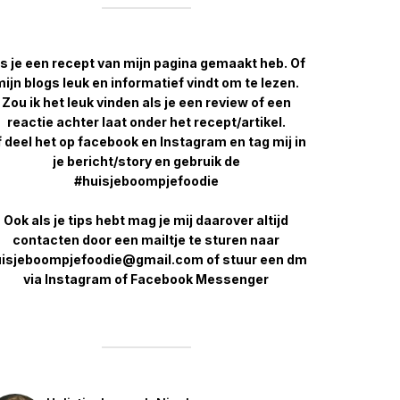
s je een recept van mijn pagina gemaakt heb. Of
ijn blogs leuk en informatief vindt om te lezen.
Zou ik het leuk vinden als je een review of een
reactie achter laat onder het recept/artikel.
 deel het op facebook en Instagram en tag mij in
je bericht/story en gebruik de
#huisjeboompjefoodie
Ook als je tips hebt mag je mij daarover altijd
contacten door een mailtje te sturen naar
isjeboompjefoodie@gmail.com of stuur een dm
via Instagram of Facebook Messenger