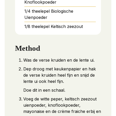
Knoflookpoeder
1/4
theelepel
Biologische
Uienpoeder
1/8
theelepel
Keltisch zeezout
Method
Was de verse kruiden en de lente ui.
Dep droog met keukenpapier en hak
de verse kruiden heel fijn en snijd de
lente ui ook heel fijn.
Doe dit in een schaal.
Voeg de witte peper, keltisch zeezout
uienpoeder, knoflookpoeder,
mayonaise en de crème fraiche erbij en