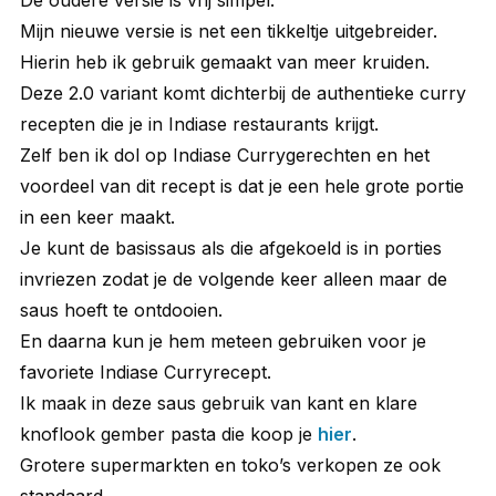
Mijn nieuwe versie is net een tikkeltje uitgebreider.
Hierin heb ik gebruik gemaakt van meer kruiden.
Deze 2.0 variant komt dichterbij de authentieke curry
recepten die je in Indiase restaurants krijgt.
Zelf ben ik dol op Indiase Currygerechten en het
voordeel van dit recept is dat je een hele grote portie
in een keer maakt.
Je kunt de basissaus als die afgekoeld is in porties
invriezen zodat je de volgende keer alleen maar de
saus hoeft te ontdooien.
En daarna kun je hem meteen gebruiken voor je
favoriete Indiase Curryrecept.
Ik maak in deze saus gebruik van kant en klare
knoflook gember pasta die koop je
hier
.
Grotere supermarkten en toko’s verkopen ze ook
standaard.