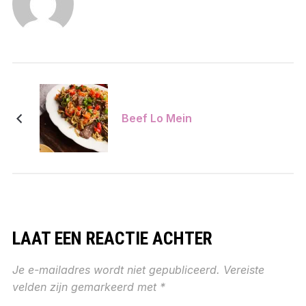
Beef Lo Mein
LAAT EEN REACTIE ACHTER
Je e-mailadres wordt niet gepubliceerd.
Vereiste
velden zijn gemarkeerd met
*