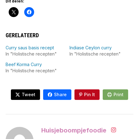
Dit delen:
GERELATEERD
Curry saus basis recept
Indiase Ceylon curry
In "Holistische recepten"
In "Holistische recepten"
Beef Korma Curry
In "Holistische recepten"
Tweet
Share
Pin It
Print
Huisjeboompjefoodie