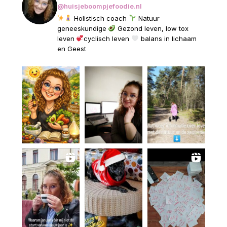
@huisjeboompjefoodie.nl
Holistisch coach
Natuur
geneeskundige
Gezond leven, low tox
leven
cyclisch leven
balans in lichaam
en Geest