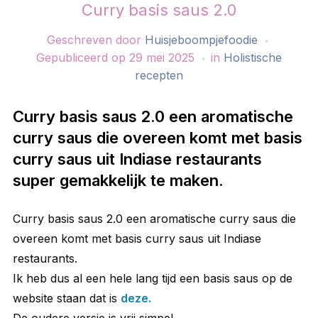
Curry basis saus 2.0
Geschreven door
Huisjeboompjefoodie
Gepubliceerd op
29 mei 2025
in
Holistische
recepten
Curry basis saus 2.0 een aromatische
curry saus die overeen komt met basis
curry saus uit Indiase restaurants
super gemakkelijk te maken.
Curry basis saus 2.0 een aromatische curry saus die
overeen komt met basis curry saus uit Indiase
restaurants.
Ik heb dus al een hele lang tijd een basis saus op de
website staan dat is
deze.
De oudere versie is vrij simpel.