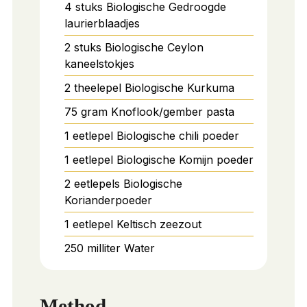
4
stuks
Biologische Gedroogde
laurierblaadjes
2
stuks
Biologische Ceylon
kaneelstokjes
2
theelepel
Biologische Kurkuma
75
gram
Knoflook/gember pasta
1
eetlepel
Biologische chili poeder
1
eetlepel
Biologische Komijn poeder
2
eetlepels
Biologische
Korianderpoeder
1
eetlepel
Keltisch zeezout
250
milliter
Water
Method