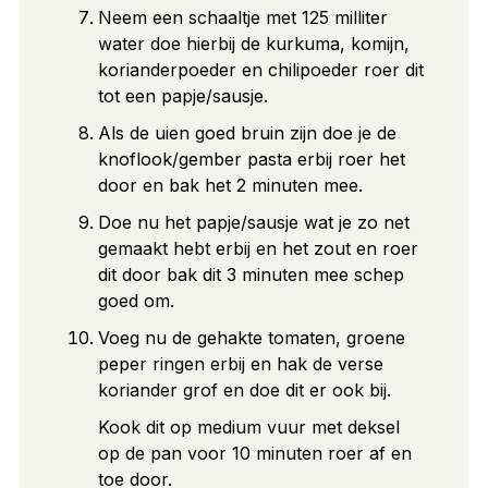
Neem een schaaltje met 125 milliter
water doe hierbij de kurkuma, komijn,
korianderpoeder en chilipoeder roer dit
tot een papje/sausje.
Als de uien goed bruin zijn doe je de
knoflook/gember pasta erbij roer het
door en bak het 2 minuten mee.
Doe nu het papje/sausje wat je zo net
gemaakt hebt erbij en het zout en roer
dit door bak dit 3 minuten mee schep
goed om.
Voeg nu de gehakte tomaten, groene
peper ringen erbij en hak de verse
koriander grof en doe dit er ook bij.
Kook dit op medium vuur met deksel
op de pan voor 10 minuten roer af en
toe door.