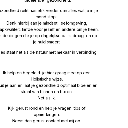
“bloeiende” gezondheid.
zondheid reikt namelijk verder dan alles wat je in je
mond stopt.
Denk hierbij aan je mindset, leefomgeving,
aapkwaliteit, liefde voor jezelf en andere om je heen,
n de dingen die je op dagelijkse basis draagt en op
je huid smeert.
les staat net als de natuur met mekaar in verbinding.
Ik help en begeleid je hier graag mee op een
Holistische wijze.
uit je aan en laat je gezondheid optimaal bloeien en
straal van binnen en buiten.
Net als ik.
Kijk gerust rond en heb je vragen, tips of
opmerkingen.
Neem dan gerust contact met mij op.