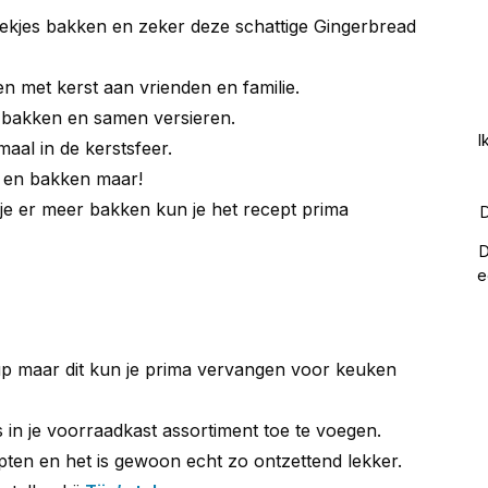
koekjes bakken en zeker deze schattige Gingerbread
n met kerst aan vrienden en familie.
n bakken en samen versieren.
I
aal in de kerstsfeer.
n en bakken maar!
 je er meer bakken kun je het recept prima
D
D
e
rup maar dit kun je prima vervangen voor keuken
 in je voorraadkast assortiment toe te voegen.
pten en het is gewoon echt zo ontzettend lekker.