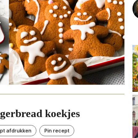
gerbread koekjes
pt afdrukken
Pin recept