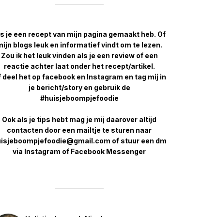
s je een recept van mijn pagina gemaakt heb. Of
ijn blogs leuk en informatief vindt om te lezen.
Zou ik het leuk vinden als je een review of een
reactie achter laat onder het recept/artikel.
 deel het op facebook en Instagram en tag mij in
je bericht/story en gebruik de
#huisjeboompjefoodie
Ook als je tips hebt mag je mij daarover altijd
contacten door een mailtje te sturen naar
isjeboompjefoodie@gmail.com of stuur een dm
via Instagram of Facebook Messenger