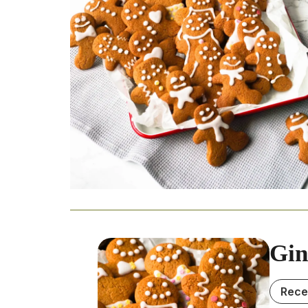
Gin
Rece