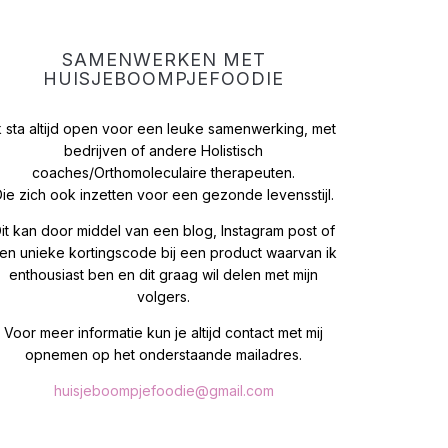
SAMENWERKEN MET
HUISJEBOOMPJEFOODIE
k sta altijd open voor een leuke samenwerking, met
bedrijven of andere Holistisch
coaches/Orthomoleculaire therapeuten.
ie zich ook inzetten voor een gezonde levensstijl.
it kan door middel van een blog, Instagram post of
en unieke kortingscode bij een product waarvan ik
enthousiast ben en dit graag wil delen met mijn
volgers.
Voor meer informatie kun je altijd contact met mij
opnemen op het onderstaande mailadres.
huisjeboompjefoodie@gmail.com