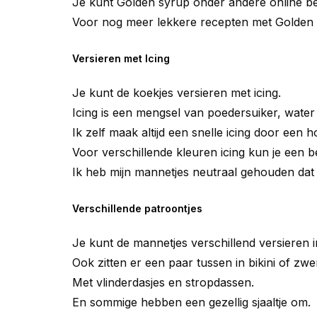
Je kunt Golden syrup onder andere online bes
Voor nog meer lekkere recepten met Golden 
Versieren met Icing
Je kunt de koekjes versieren met icing.
Icing is een mengsel van poedersuiker, wate
Ik zelf maak altijd een snelle icing door ee
Voor verschillende kleuren icing kun je een be
Ik heb mijn mannetjes neutraal gehouden dat v
Verschillende patroontjes
Je kunt de mannetjes verschillend versieren i
Ook zitten er een paar tussen in bikini of zw
Met vlinderdasjes en stropdassen.
En sommige hebben een gezellig sjaaltje om.