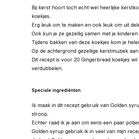
Bij kerst hoort toch echt wel heerlijke kerst
koekjes.
Erg leuk om te maken en ook leuk om uit dele
Ook kun je ze gezellig samen met je kindere
Tijdens bakken van deze koekjes kom je helem
Op de achtergrond gezellige kerstmuziek aa
Dit recept is voor 20 Gingerbread koekjes wil
verdubbelen.
Speciale ingrediënten
Ik maak in dit recept gebruik van Golden sy
stroop.
Echter raad ik je aan om eens een paar potjes
Golden syrup gebruik ik in veel van mijn rece