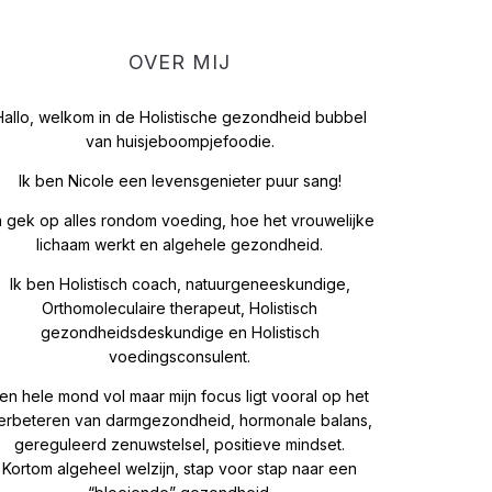
OVER MIJ
Hallo, welkom in de Holistische gezondheid bubbel
van huisjeboompjefoodie.
Ik ben Nicole een levensgenieter puur sang!
 gek op alles rondom voeding, hoe het vrouwelijke
lichaam werkt en algehele gezondheid.
Ik ben Holistisch coach, natuurgeneeskundige,
Orthomoleculaire therapeut, Holistisch
gezondheidsdeskundige en Holistisch
voedingsconsulent.
en hele mond vol maar mijn focus ligt vooral op het
erbeteren van darmgezondheid, hormonale balans,
gereguleerd zenuwstelsel, positieve mindset.
Kortom algeheel welzijn, stap voor stap naar een