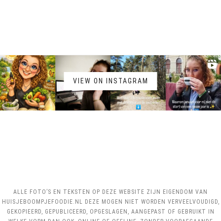
VIEW ON INSTAGRAM
ALLE FOTO’S EN TEKSTEN OP DEZE WEBSITE ZIJN EIGENDOM VAN
HUISJEBOOMPJEFOODIE.NL DEZE MOGEN NIET WORDEN VERVEELVOUDIGD,
GEKOPIEERD, GEPUBLICEERD, OPGESLAGEN, AANGEPAST OF GEBRUIKT IN