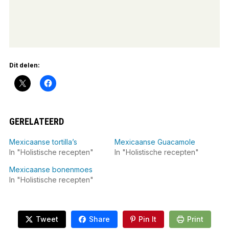
Dit delen:
GERELATEERD
Mexicaanse tortilla’s
Mexicaanse Guacamole
In "Holistische recepten"
In "Holistische recepten"
Mexicaanse bonenmoes
In "Holistische recepten"
Tweet
Share
Pin It
Print