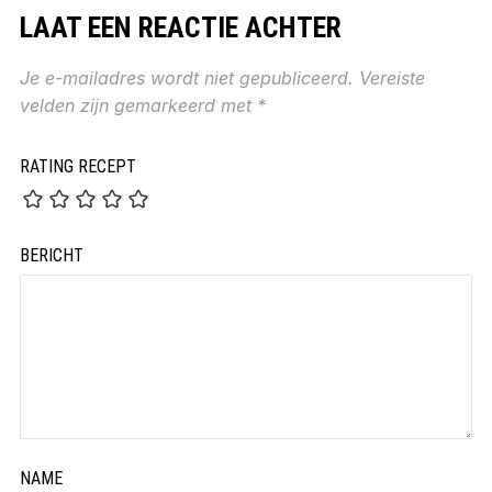
LAAT EEN REACTIE ACHTER
Je e-mailadres wordt niet gepubliceerd.
Vereiste
velden zijn gemarkeerd met
*
RATING RECEPT
BERICHT
NAME