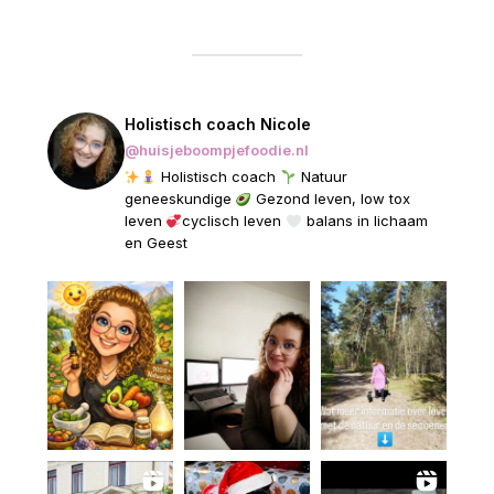
Holistisch coach Nicole
@huisjeboompjefoodie.nl
Holistisch coach
Natuur
geneeskundige
Gezond leven, low tox
leven
cyclisch leven
balans in lichaam
en Geest