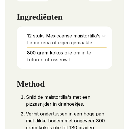
Ingrediënten
12
stuks
Mexicaanse maistortilla's
La morena of eigen gemaakte
800
gram
kokos olie
om in te
frituren of ossenwit
Method
Snijd de maistortilla's met een
pizzasnijder in driehoekjes.
Verhit ondertussen in een hoge pan
met dikke bodem met ongeveer 800
gram kokos olie tot 180 graden.