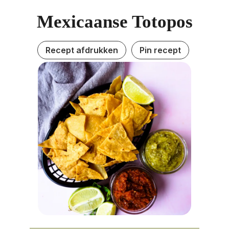
Mexicaanse Totopos
Recept afdrukken
Pin recept