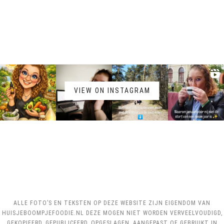
VIEW ON INSTAGRAM
ALLE FOTO’S EN TEKSTEN OP DEZE WEBSITE ZIJN EIGENDOM VAN
HUISJEBOOMPJEFOODIE.NL DEZE MOGEN NIET WORDEN VERVEELVOUDIGD,
GEKOPIEERD, GEPUBLICEERD, OPGESLAGEN, AANGEPAST OF GEBRUIKT IN