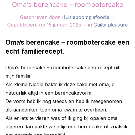
Oma’s berencake – roombotercake
Geschreven door
Huisjeboompjefoodie
Gepubliceerd op
15 januari 2025
in
Guilty pleasure
Oma’s berencake – roombotercake een
echt familierecept.
Oma’s berencake – roombotercake een recept uit
mijn familie.
Als kleine Nicole bakte ik deze cake met oma, e
natuurlijk altijd in een berencakevorm.
De vorm heb ik nog steeds en heb ik meegenomen
als aandenken toen oma kwam te overlijden.
Als er iets te vieren was of ik ging bij opa en oma
logeren dan bakte we altijd een berencake of zoals ik
het noemde een berenkik!