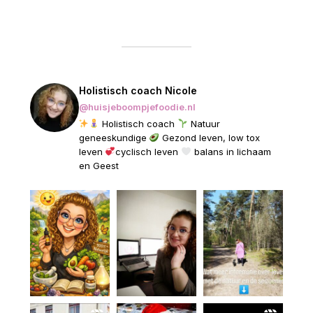
Holistisch coach Nicole
@huisjeboompjefoodie.nl
Holistisch coach
Natuur
geneeskundige
Gezond leven, low tox
leven
cyclisch leven
balans in lichaam
en Geest