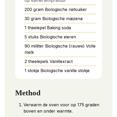
op kamertempratuur
200
gram
Biologische rietsuiker
30
gram
Biologische maizena
1
theelepel
Baking soda
5
stuks
Biologische eieren
90
milliter
Biologische (rauwe) Volle
melk
2
theelepels
Vanillexract
1
stokje
Biologische vanille stokje
Method
Verwarm de oven voor op 175 graden
boven en onder warmte.