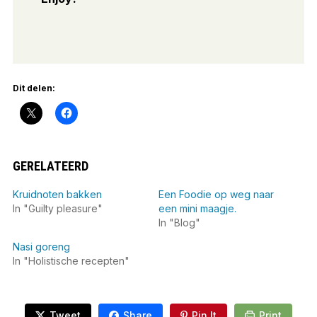
Dit delen:
GERELATEERD
Kruidnoten bakken
Een Foodie op weg naar
In "Guilty pleasure"
een mini maagje.
In "Blog"
Nasi goreng
In "Holistische recepten"
Tweet
Share
Pin It
Print