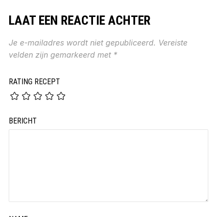
LAAT EEN REACTIE ACHTER
Je e-mailadres wordt niet gepubliceerd.
Vereiste
velden zijn gemarkeerd met
*
RATING RECEPT
BERICHT