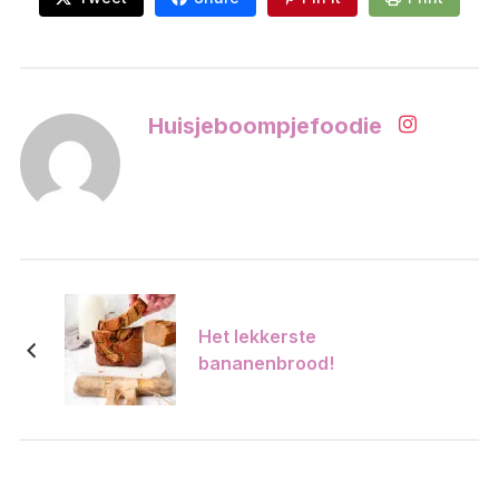
Huisjeboompjefoodie
Het lekkerste
bananenbrood!