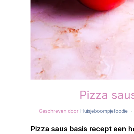
Pizza sau
Geschreven door
Huisjeboompjefoodie
Pizza saus basis recept een h