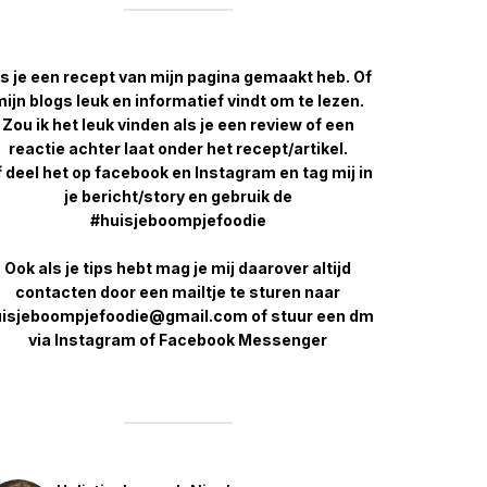
s je een recept van mijn pagina gemaakt heb. Of
ijn blogs leuk en informatief vindt om te lezen.
Zou ik het leuk vinden als je een review of een
reactie achter laat onder het recept/artikel.
 deel het op facebook en Instagram en tag mij in
je bericht/story en gebruik de
#huisjeboompjefoodie
Ook als je tips hebt mag je mij daarover altijd
contacten door een mailtje te sturen naar
isjeboompjefoodie@gmail.com of stuur een dm
via Instagram of Facebook Messenger