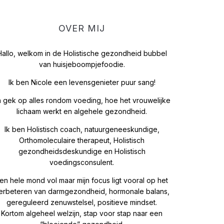
OVER MIJ
Hallo, welkom in de Holistische gezondheid bubbel
van huisjeboompjefoodie.
Ik ben Nicole een levensgenieter puur sang!
 gek op alles rondom voeding, hoe het vrouwelijke
lichaam werkt en algehele gezondheid.
Ik ben Holistisch coach, natuurgeneeskundige,
Orthomoleculaire therapeut, Holistisch
gezondheidsdeskundige en Holistisch
voedingsconsulent.
en hele mond vol maar mijn focus ligt vooral op het
erbeteren van darmgezondheid, hormonale balans,
gereguleerd zenuwstelsel, positieve mindset.
Kortom algeheel welzijn, stap voor stap naar een