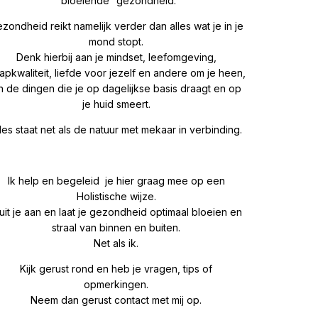
“bloeiende” gezondheid.
zondheid reikt namelijk verder dan alles wat je in je
mond stopt.
Denk hierbij aan je mindset, leefomgeving,
aapkwaliteit, liefde voor jezelf en andere om je heen,
n de dingen die je op dagelijkse basis draagt en op
je huid smeert.
les staat net als de natuur met mekaar in verbinding.
Ik help en begeleid je hier graag mee op een
Holistische wijze.
uit je aan en laat je gezondheid optimaal bloeien en
straal van binnen en buiten.
Net als ik.
Kijk gerust rond en heb je vragen, tips of
opmerkingen.
Neem dan gerust contact met mij op.