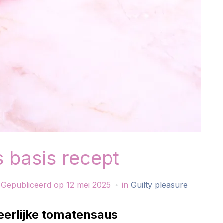
s basis recept
Gepubliceerd op
12 mei 2025
in
Guilty pleasure
eerlijke tomatensaus