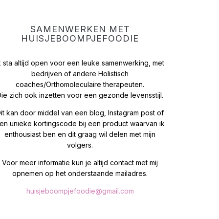
SAMENWERKEN MET
HUISJEBOOMPJEFOODIE
k sta altijd open voor een leuke samenwerking, met
bedrijven of andere Holistisch
coaches/Orthomoleculaire therapeuten.
ie zich ook inzetten voor een gezonde levensstijl.
it kan door middel van een blog, Instagram post of
en unieke kortingscode bij een product waarvan ik
enthousiast ben en dit graag wil delen met mijn
volgers.
Voor meer informatie kun je altijd contact met mij
opnemen op het onderstaande mailadres.
huisjeboompjefoodie@gmail.com