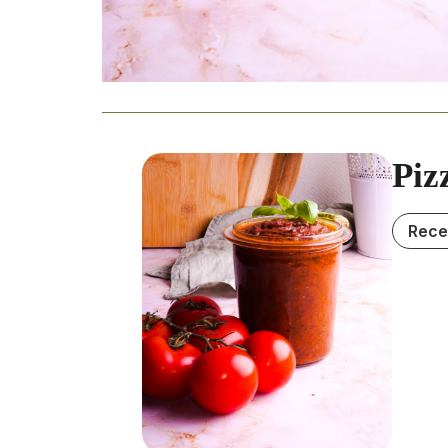
Piz
Rece