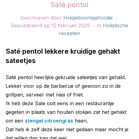
Saté pentol
Geschreven door
Huisjeboompjefoodie
Gepubliceerd op
12 februari 2025
in
Holistische
recepten
Saté pentol lekkere kruidige gehakt
sateetjes
Saté pentol heerlijke gekruide sateetjes van gehakt.
Lekker voor op de barbecue of gewoon zo in de
grillpan, serveer met nasi of friet.
Ik heb deze Sate ooit eens in een restaurantje
gegeten in plaats van houten stokjes zat het gehakt
om een
stengel citroengras
heen.
Dat heb ik zelf deze keer niet gedaan maar mocht je
dat willen dan kan dat wel.