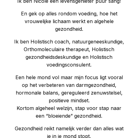
Ik ben Nicole een levensgenieter puur sang!
En gek op alles rondom voeding, hoe het
vrouwelijke lichaam werkt en algehele
gezondheid.
Ik ben Holistisch coach, natuurgeneeskundige,
Orthomoleculaire therapeut, Holistisch
gezondheidsdeskundige en Holistisch
voedingsconsulent.
Een hele mond vol maar mijn focus ligt vooral
op het verbeteren van darmgezondheid,
hormonale balans, gereguleerd zenuwstelsel,
positieve mindset.
Kortom algeheel welzijn, stap voor stap naar
een “bloeiende” gezondheid.
Gezondheid reikt namelijk verder dan alles wat
je in je mond stopt.