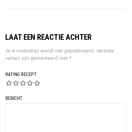
LAAT EEN REACTIE ACHTER
Je e-mailadres wordt niet gepubliceerd.
Vereiste
velden zijn gemarkeerd met
*
RATING RECEPT
BERICHT