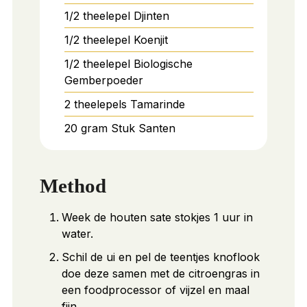
1/2
theelepel
Djinten
1/2
theelepel
Koenjit
1/2
theelepel
Biologische
Gemberpoeder
2
theelepels
Tamarinde
20
gram
Stuk Santen
Method
Week de houten sate stokjes 1 uur in
water.
Schil de ui en pel de teentjes knoflook
doe deze samen met de citroengras in
een foodprocessor of vijzel en maal
fijn.