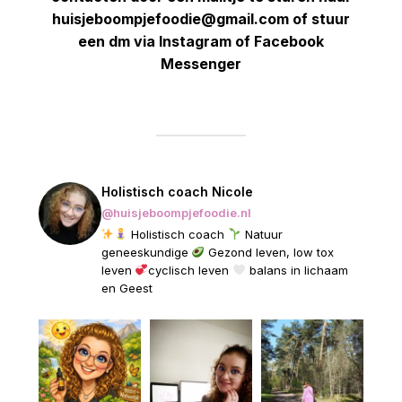
huisjeboompjefoodie@gmail.com of stuur
een dm via Instagram of Facebook
Messenger
Holistisch coach Nicole
@huisjeboompjefoodie.nl
Holistisch coach
Natuur
geneeskundige
Gezond leven, low tox
leven
cyclisch leven
balans in lichaam
en Geest