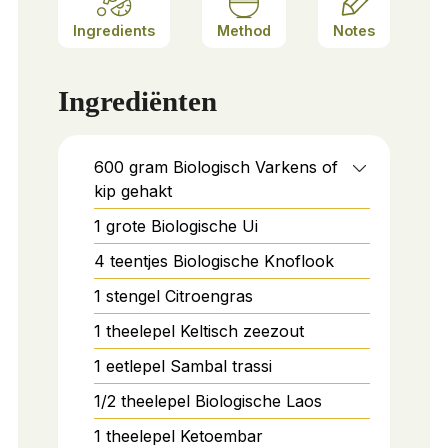
Ingredients
Method
Notes
Ingrediënten
600
gram
Biologisch Varkens of
kip gehakt
1
grote
Biologische Ui
4
teentjes
Biologische Knoflook
1
stengel
Citroengras
1
theelepel
Keltisch zeezout
1
eetlepel
Sambal trassi
1/2
theelepel
Biologische Laos
1
theelepel
Ketoembar